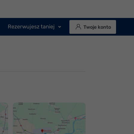
Rezerwujesz taniej
Twoje konto
Jak dojechać na
Jak dojechać