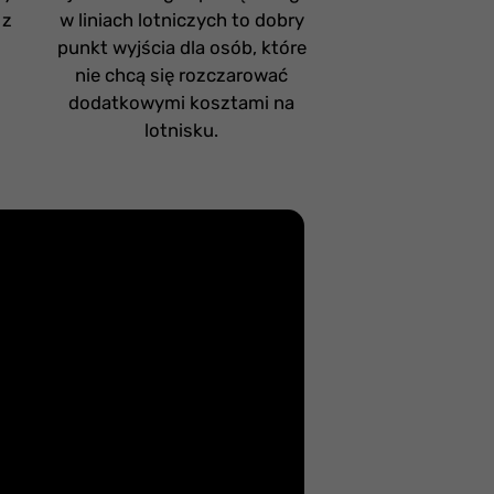
 z
w liniach lotniczych to dobry
punkt wyjścia dla osób, które
nie chcą się rozczarować
dodatkowymi kosztami na
lotnisku.