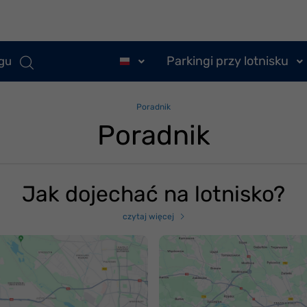
Parkingi przy lotnisku
ngu
Poradnik
Poradnik
Jak dojechać na lotnisko?
czytaj więcej
ak dojechać na