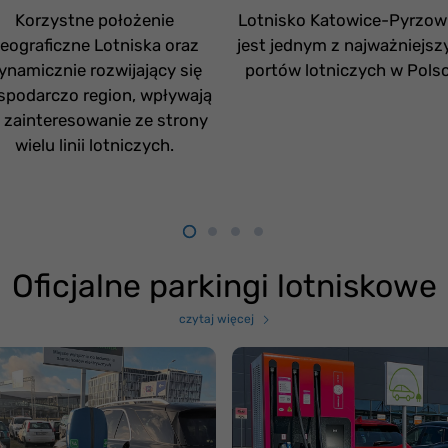
Korzystne położenie
Lotnisko Katowice-Pyrzow
eograficzne Lotniska oraz
jest jednym z najważniejsz
ynamicznie rozwijający się
portów lotniczych w Polsc
spodarczo region, wpływają
 zainteresowanie ze strony
wielu linii lotniczych.
Oficjalne parkingi lotniskowe
czytaj więcej
Zasady parkowania