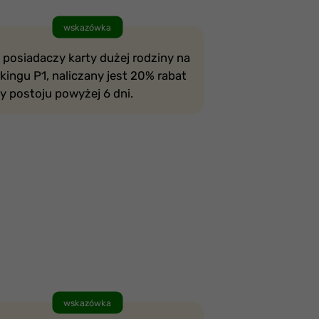
wskazówka
 posiadaczy karty dużej rodziny na
kingu P1, naliczany jest 20% rabat
y postoju powyżej 6 dni.
wskazówka