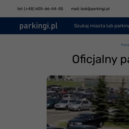
tel: (+48) 605-66-44-55
mail: bok@parkingi.pl
Szukaj miasta lub parki
Pora
Oficjalny 