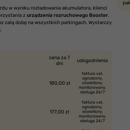
pak
zdu w wyniku rozładowania akumulatora, klienci
orzystania z
urządzenia rozruchowego Booster
.
ez całą dobę na wszystkich parkingach. Wystarczy
.
cena za 7
udogodnienia
dni
faktura vat,
ogrodzony,
180,00 zł
oświetlony,
monitorowany,
obsługa 24/7
faktura vat,
ogrodzony,
177,00 zł
oświetlony,
monitorowany,
obsługa 24/7