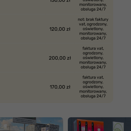
monitorowany,
obsługa 24/7
not: brak faktury
vat, ogrodzony,
120,00 zł
oświetlony,
monitorowany,
obsługa 24/7
faktura vat,
ogrodzony,
200,00 zł
oświetlony,
monitorowany,
obsługa 24/7
faktura vat,
ogrodzony,
170,00 zł
oświetlony,
monitorowany,
obsługa 24/7