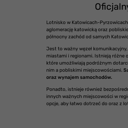
Oficjal
Lotnisko w Katowicach-Pyrzowicach 
aglomerację katowicką oraz pobliskie
północny zachód od samych Katowic
Jest to ważny węzeł komunikacyjny
miastami i regionami. Istnieją różne
które umożliwiają podróżnym dotarci
nim a pobliskimi miejscowościami.
S
oraz wynajem samochodów.
Ponadto, istnieje również bezpośredn
innych ważnych miejscowości w regi
opcje, aby łatwo dotrzeć do oraz z l