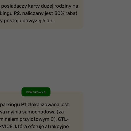
 posiadaczy karty dużej rodziny na
kingu P2, naliczany jest 30% rabat
y postoju powyżej 6 dni.
wskazówka
parkingu P1 zlokalizowana jest
wa myjnia samochodowa (za
rminalem przylotowym C), GTL-
VICE, która oferuje atrakcyjne