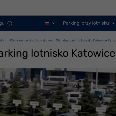
Parkingi przy lotnisku
ngu
-
-
dnik
Oficjalne parkingi lotniskowe
Oficjalny parking lotnisko Katowice Pyrz
parking lotnisko Katowic