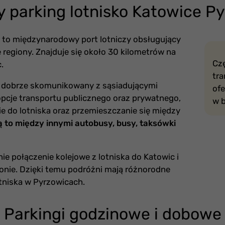
ny parking lotnisko Katowice P
to międzynarodowy port lotniczy obsługujący
 regiony. Znajduje się około 30 kilometrów na
Cz
.
tra
, dobrze skomunikowany z sąsiadującymi
of
 opcje transportu publicznego oraz prywatnego,
w b
e do lotniska oraz przemieszczanie się między
ą to między innymi autobusy, busy, taksówki
ie połączenie kolejowe z lotniska do Katowic i
onie. Dzięki temu podróżni mają różnorodne
otniska w Pyrzowicach.
Parkingi godzinowe i dobowe