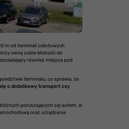
00 m od terminali odlotowych
tórzy cenią sobie bliskość do
 posiadający również miejsca pod
siedztwie terminalu, co sprawia, że
się o dodatkowy transport czy
dróżnych poruszających się autem, w
samochodową oraz urządzenia