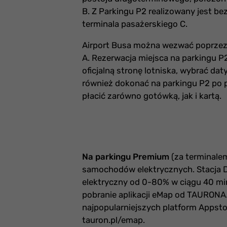
B. Z Parkingu P2 realizowany jest be
terminala pasażerskiego C.
Airport Busa można wezwać poprzez 
A. Rezerwacja miejsca na parkingu P2 
oficjalną stronę lotniska, wybrać da
również dokonać na parkingu P2 po p
płacić zarówno gotówką, jak i kartą.
Na parkingu Premium
(za terminalem
samochodów elektrycznych. Stacja
elektryczny od 0-80% w ciągu 40 min-
pobranie aplikacji eMap od TAURONA.
najpopularniejszych platform Appstor
tauron.pl/emap.