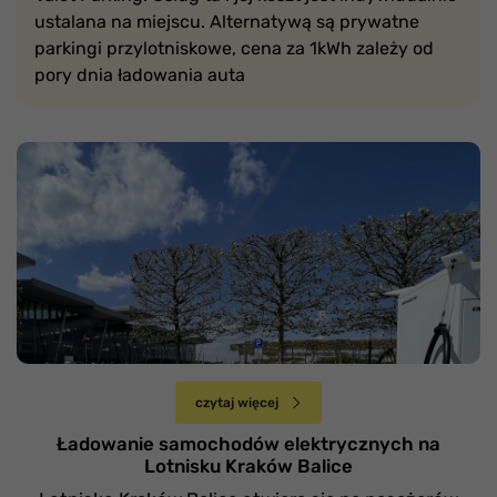
ustalana na miejscu. Alternatywą są prywatne
parkingi przylotniskowe, cena za 1kWh zależy od
pory dnia ładowania auta
Zasady parkowania aut elektrycznych na
Lotnisku Kraków Balice
Poniedziałek 14 października
czytaj więcej
Ładowanie samochodów elektrycznych na
Lotnisku Kraków Balice