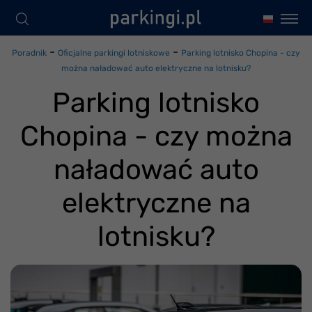
-
-
Poradnik
Oficjalne parkingi lotniskowe
Parking lotnisko Chopina - czy
można naładować auto elektryczne na lotnisku?
Parking lotnisko
Chopina - czy można
naładować auto
elektryczne na
lotnisku?