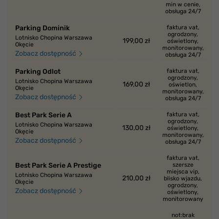
min w cenie,
obsługa 24/7
Parking Dominik
faktura vat,
ogrodzony,
Lotnisko Chopina Warszawa
199,00 zł
oświetlony,
Okęcie
monitorowany,
Zobacz dostępność
obsługa 24/7
Parking Odlot
faktura vat,
ogrodzony,
Lotnisko Chopina Warszawa
169,00 zł
oświetlon,
Okęcie
monitorowany,
Zobacz dostępność
obsługa 24/7
Best Park Serie A
faktura vat,
ogrodzony,
Lotnisko Chopina Warszawa
130,00 zł
oświetlony,
Okęcie
monitorowany,
Zobacz dostępność
obsługa 24/7
faktura vat,
Best Park Serie A Prestige
szersze
miejsca vip,
Lotnisko Chopina Warszawa
210,00 zł
blisko wjazdu,
Okęcie
ogrodzony,
Zobacz dostępność
oświetlony,
monitorowany
not:brak