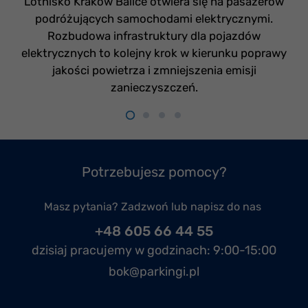
Lotnisko Kraków Balice otwiera się na pasażerów
podróżujących samochodami elektrycznymi.
Rozbudowa infrastruktury dla pojazdów
elektrycznych to kolejny krok w kierunku poprawy
jakości powietrza i zmniejszenia emisji
zanieczyszczeń.
Potrzebujesz pomocy?
Masz pytania? Zadzwoń lub napisz do nas
+48 605 66 44 55
dzisiaj pracujemy w godzinach:
9:00-15:00
bok@parkingi.pl