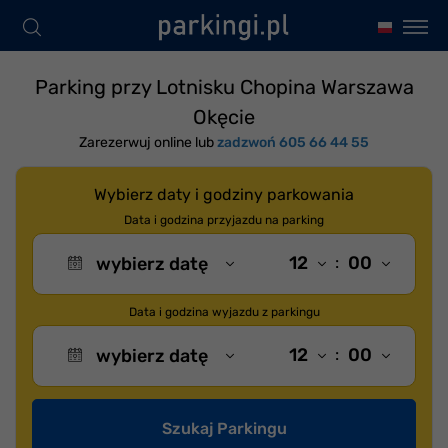
Parking przy Lotnisku Chopina Warszawa
Okęcie
Zarezerwuj online
lub
zadzwoń 605 66 44 55
Wybierz daty i godziny parkowania
Data i godzina przyjazdu na parking
12
:
00
Data i godzina wyjazdu z parkingu
12
:
00
Szukaj Parkingu