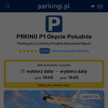
PRKING P1 Okęcie Południe
Parking przy Lotnisku Chopina Warszawa Okęcie
4.9/5
ocena naszych klientów
data przyjazdu i wyjazdu
wybierz datę
wybierz datę
13:00
13:00
godz.
godz.
kliknij, aby zmienić daty
zdjęcie 1/8