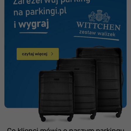
czytaj więcej
Co klienci mówią o naszym parkingu