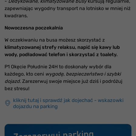
-
Dedykowane, klimatyzowane busy
kursują regularnie,
zapewniając wygodny transport na lotnisko w mniej niż
kwadrans.
Nowoczesna poczekalnia
W oczekiwaniu na busa możesz skorzystać z
klimatyzowanej strefy relaksu, napić się kawy lub
wody, podładować telefon i skorzystać z toalety.
P1 Okęcie Południe 24H to doskonały wybór dla
każdego, kto ceni
wygodę, bezpieczeństwo i szybki
dojazd.
Zarezerwuj swoje miejsce już dziś i podróżuj
bez stresu!
kliknij tutaj i sprawdź jak dojechać - wskazowki
dojazdu na parking