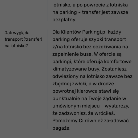
lotnisko, a po powrocie z lotniska
na parking - transfer jest zawsze
bezpłatny.
Dla Klientów Parkingi.pl każdy
Jak wygląda
parking oferuje szybki transport
transport (transfer)
na lotnisko?
z/na lotnisko bez oczekiwania na
zapełnienie busa. W ofercie są
parkingi, które oferują komfortowe
klimatyzowane busy. Zostaniesz
odwieziony na lotnisko zawsze bez
zbędnej zwłoki, a w drodze
powrotnej kierowca stawi się
punktualnie na Twoje żądanie w
umówionym miejscu - wystarczy,
że zadzwonisz, że wróciłeś.
Pomożemy Ci również załadować
bagaże.