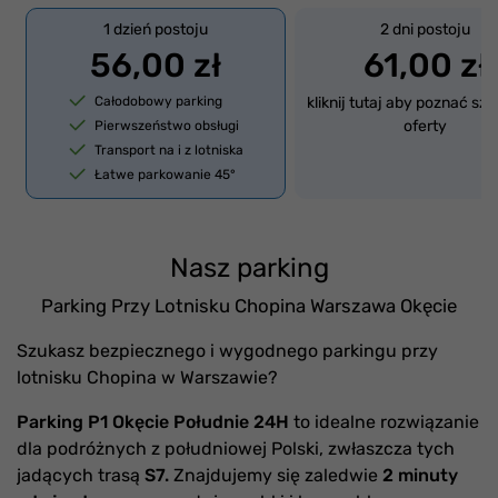
1 dzień postoju
2 dni postoju
56,00 zł
61,00 zł
Całodobowy parking
kliknij tutaj aby poznać sz
oferty
Pierwszeństwo obsługi
Transport na i z lotniska
Łatwe parkowanie 45°
Nasz parking
Parking Przy Lotnisku Chopina Warszawa Okęcie
Szukasz bezpiecznego i wygodnego parkingu przy
lotnisku Chopina w Warszawie?
Parking P1 Okęcie Południe 24H
to idealne rozwiązanie
dla podróżnych z południowej Polski, zwłaszcza tych
jadących trasą
S7.
Znajdujemy się zaledwie
2 minuty