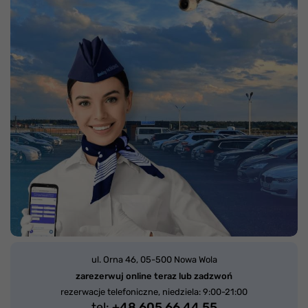
ul. Orna 46,
05-500 Nowa Wola
zarezerwuj online teraz lub zadzwoń
rezerwacje telefoniczne, niedziela: 9:00-21:00
tel:
+48 605 66 44 55