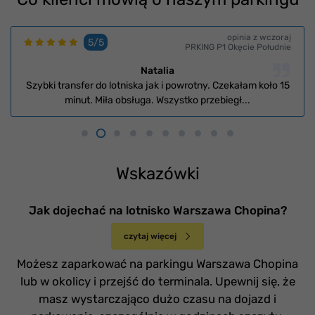
opinia z wczoraj
5/5
PRKING P1 Okęcie Południe
Natalia
Szybki transfer do lotniska jak i powrotny. Czekałam koło 15
minut. Miła obsługa. Wszystko przebiegł...
Wskazówki
Jak dojechać na lotnisko Warszawa Chopina?
czytaj więcej
Możesz zaparkować na parkingu Warszawa Chopina
lub w okolicy i przejść do terminala. Upewnij się, że
masz wystarczająco dużo czasu na dojazd i