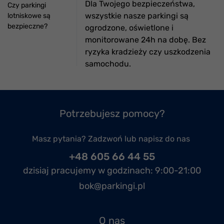
Dla Twojego bezpieczeństwa,
Czy parkingi
wszystkie nasze parkingi są
lotniskowe są
bezpieczne?
ogrodzone, oświetlone i
monitorowane 24h na dobę. Bez
ryzyka kradzieży czy uszkodzenia
samochodu.
Potrzebujesz pomocy?
Masz pytania? Zadzwoń lub napisz do nas
+48 605 66 44 55
dzisiaj pracujemy w godzinach:
9:00-21:00
bok@parkingi.pl
O nas