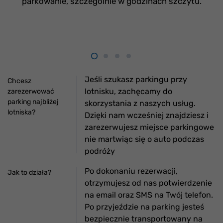
parkowanie, szczególnie w godzinach szczytu.
Jeśli szukasz parkingu przy
Chcesz
lotnisku, zachęcamy do
zarezerwować
parking najbliżej
skorzystania z naszych usług.
lotniska?
Dzięki nam wcześniej znajdziesz i
zarezerwujesz miejsce parkingowe
nie martwiąc się o auto podczas
podróży
Po dokonaniu rezerwacji,
Jak to działa?
otrzymujesz od nas potwierdzenie
na email oraz SMS na Twój telefon.
Po przyjeździe na parking jesteś
bezpiecznie transportowany na