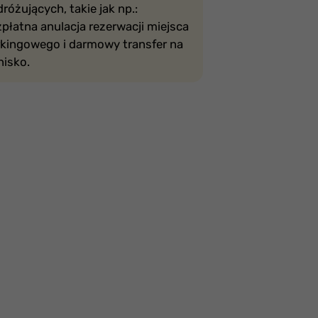
różujących, takie jak np.:
płatna anulacja rezerwacji miejsca
rkingowego i darmowy transfer na
nisko.