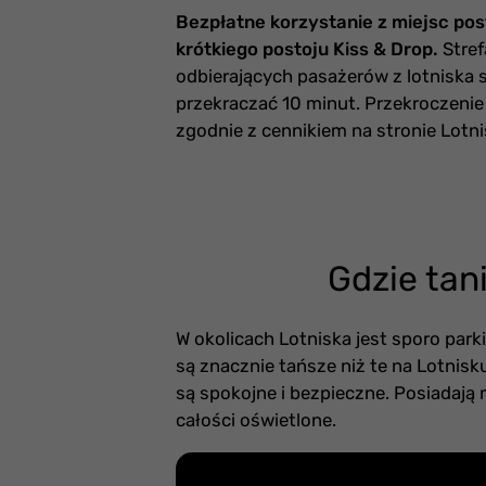
Bezpłatne korzystanie z miejsc pos
krótkiego postoju Kiss & Drop.
Stref
odbierających pasażerów z lotniska
przekraczać 10 minut. Przekroczenie 
zgodnie z cennikiem na stronie Lotni
Gdzie tan
W okolicach Lotniska jest sporo par
są znacznie tańsze niż te na Lotnisku
są spokojne i bezpieczne. Posiadają 
całości oświetlone.