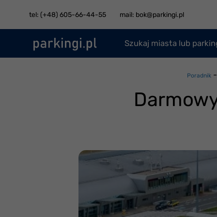
tel: (+48) 605-66-44-55
mail: bok@parkingi.pl
Szukaj miasta lub parki
Poradnik
Darmowy 