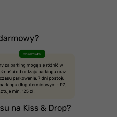
t darmowy?
wskazówka
y za parking mogą się różnić w
eżności od rodzaju parkingu oraz
czasu parkowania. 7 dni postoju
 parkingu długoterminowym - P7,
ztuje min. 125 zł.
asu na Kiss & Drop?