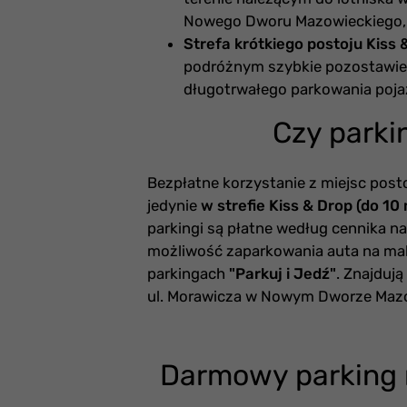
Nowego Dworu Mazowieckiego, 
Strefa krótkiego postoju Kiss 
podróżnym szybkie pozostawien
długotrwałego parkowania poja
Czy parki
Bezpłatne korzystanie z miejsc post
jedynie
w strefie Kiss & Drop (do 10
parkingi są płatne według cennika na o
możliwość zaparkowania auta na ma
parkingach
"Parkuj i Jedź"
. Znajdują
ul. Morawicza w Nowym Dworze Maz
Darmowy parking na