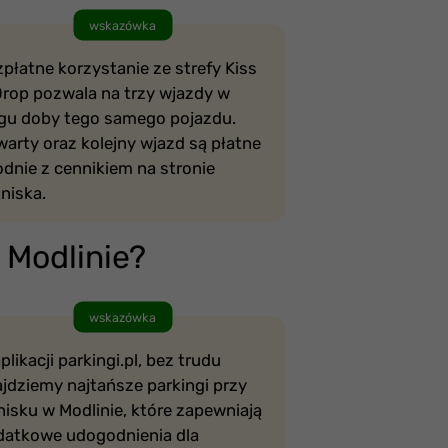
wskazówka
płatne korzystanie ze strefy Kiss
Drop pozwala na trzy wjazdy w
ągu doby tego samego pojazdu.
arty oraz kolejny wjazd są płatne
dnie z cennikiem na stronie
niska.
 Modlinie?
wskazówka
plikacji parkingi.pl, bez trudu
jdziemy najtańsze parkingi przy
nisku w Modlinie, które zapewniają
datkowe udogodnienia dla