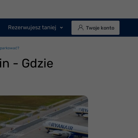
Rezerwujesz taniej
Twoje konto
aparkować?
n - Gdzie