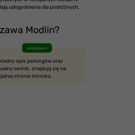
ają udogodnienia dla podróżnych.
szawa Modlin?
wskazówka
kładny opis parkingów oraz
ualny cennik, znajdują się na
cjalnej stronie lotniska.