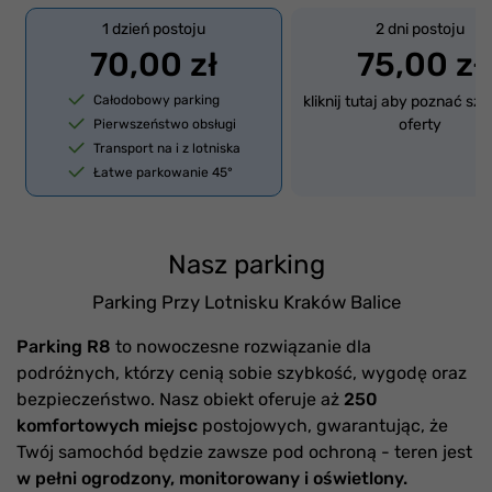
1 dzień postoju
2 dni postoju
70,00 zł
75,00 zł
Całodobowy parking
kliknij tutaj aby poznać sz
oferty
Pierwszeństwo obsługi
Transport na i z lotniska
Łatwe parkowanie 45°
Nasz parking
Parking Przy Lotnisku Kraków Balice
Parking R8
to nowoczesne rozwiązanie dla
podróżnych, którzy cenią sobie szybkość, wygodę oraz
bezpieczeństwo. Nasz obiekt oferuje aż
250
komfortowych miejsc
postojowych, gwarantując, że
Twój samochód będzie zawsze pod ochroną - teren jest
w pełni ogrodzony, monitorowany i oświetlony.