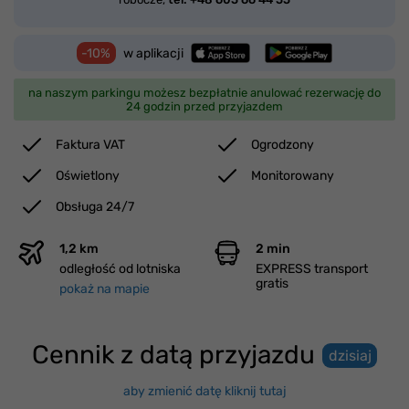
-10%
w aplikacji
na naszym parkingu możesz bezpłatnie anulować rezerwację do
24 godzin przed przyjazdem
Faktura VAT
Ogrodzony
Oświetlony
Monitorowany
Obsługa 24/7
1,2 km
2 min
odległość od lotniska
EXPRESS transport
gratis
pokaż na mapie
Cennik z datą przyjazdu
dzisiaj
aby zmienić datę kliknij tutaj