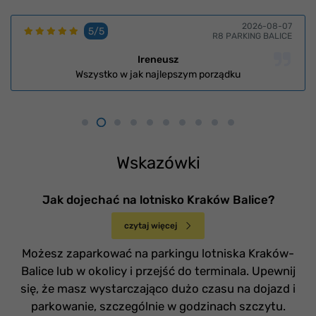
2026-08-07
5/5
R8 PARKING BALICE
Ireneusz
Wszystko w jak najlepszym porządku
Wskazówki
Jak dojechać na lotnisko Kraków Balice?
czytaj więcej
Możesz zaparkować na parkingu lotniska Kraków-
Balice lub w okolicy i przejść do terminala. Upewnij
się, że masz wystarczająco dużo czasu na dojazd i
parkowanie, szczególnie w godzinach szczytu.