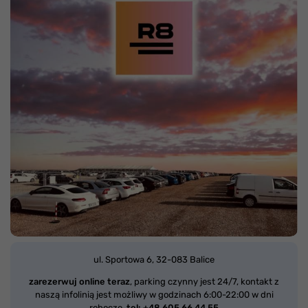
ul. Sportowa 6,
32-083 Balice
zarezerwuj online teraz
, parking czynny jest 24/7, kontakt z
naszą infolinią jest możliwy w godzinach 6:00-22:00 w dni
robocze,
tel: +48 605 66 44 55