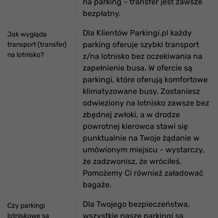
na parking - transfer jest zawsze
bezpłatny.
Dla Klientów Parkingi.pl każdy
Jak wygląda
parking oferuje szybki transport
transport (transfer)
na lotnisko?
z/na lotnisko bez oczekiwania na
zapełnienie busa. W ofercie są
parkingi, które oferują komfortowe
klimatyzowane busy. Zostaniesz
odwieziony na lotnisko zawsze bez
zbędnej zwłoki, a w drodze
powrotnej kierowca stawi się
punktualnie na Twoje żądanie w
umówionym miejscu - wystarczy,
że zadzwonisz, że wróciłeś.
Pomożemy Ci również załadować
bagaże.
Dla Twojego bezpieczeństwa,
Czy parkingi
wszystkie nasze parkingi są
lotniskowe są