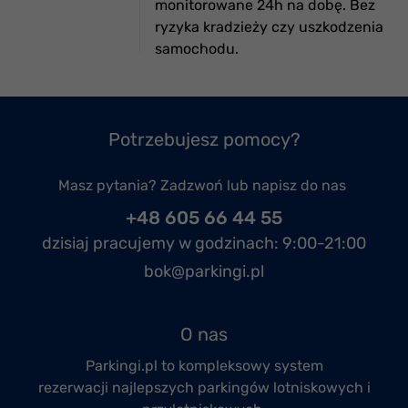
monitorowane 24h na dobę. Bez
ryzyka kradzieży czy uszkodzenia
samochodu.
Potrzebujesz pomocy?
Masz pytania? Zadzwoń lub napisz do nas
+48 605 66 44 55
dzisiaj pracujemy w godzinach:
9:00-21:00
bok@parkingi.pl
O nas
Parkingi.pl to kompleksowy system
rezerwacji
najlepszych parkingów lotniskowych
i