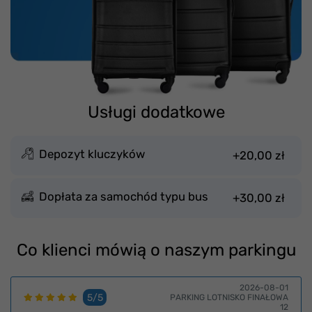
Usługi dodatkowe
Depozyt kluczyków
+20,00 zł
Dopłata za samochód typu bus
+30,00 zł
Co klienci mówią o naszym parkingu
2026-08-01
5/5
PARKING LOTNISKO FINAŁOWA
12