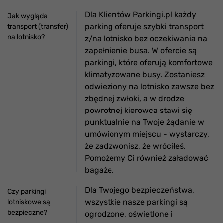
Dla Klientów Parkingi.pl każdy
Jak wygląda
parking oferuje szybki transport
transport (transfer)
na lotnisko?
z/na lotnisko bez oczekiwania na
zapełnienie busa. W ofercie są
parkingi, które oferują komfortowe
klimatyzowane busy. Zostaniesz
odwieziony na lotnisko zawsze bez
zbędnej zwłoki, a w drodze
powrotnej kierowca stawi się
punktualnie na Twoje żądanie w
umówionym miejscu - wystarczy,
że zadzwonisz, że wróciłeś.
Pomożemy Ci również załadować
bagaże.
Dla Twojego bezpieczeństwa,
Czy parkingi
wszystkie nasze parkingi są
lotniskowe są
bezpieczne?
ogrodzone, oświetlone i