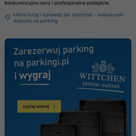
konkurencyjne ceny i profesjonalne podejście.
kliknij tutaj i sprawdź jak dojechać - wskazowki
dojazdu na parking
czytaj więcej