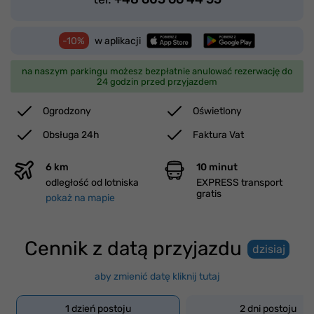
-10%
w aplikacji
na naszym parkingu możesz bezpłatnie anulować rezerwację do
24 godzin przed przyjazdem
Ogrodzony
Oświetlony
Obsługa 24h
Faktura Vat
6 km
10 minut
odległość od lotniska
EXPRESS transport
gratis
pokaż na mapie
Cennik z datą przyjazdu
dzisiaj
aby zmienić datę kliknij tutaj
1 dzień postoju
2 dni postoju