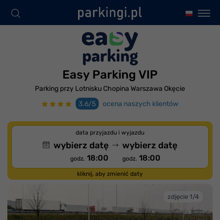
Easy Parking VIP
Parking przy Lotnisku Chopina Warszawa Okęcie
3.6/5
ocena naszych klientów
data przyjazdu i wyjazdu
wybierz datę
wybierz datę
18:00
18:00
godz.
godz.
kliknij, aby zmienić daty
zdjęcie 1/4