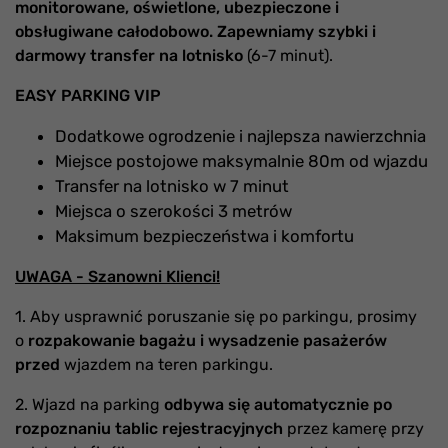
monitorowane, oświetlone, ubezpieczone i
obsługiwane całodobowo. Zapewniamy szybki i
darmowy transfer na lotnisko
(6-7 minut).
EASY PARKING VIP
Dodatkowe ogrodzenie i najlepsza nawierzchnia
Miejsce postojowe maksymalnie 80m od wjazdu
Transfer na lotnisko w 7 minut
Miejsca o szerokości 3 metrów
Maksimum bezpieczeństwa i komfortu
UWAGA - Szanowni Klienci!
1. Aby usprawnić poruszanie się po parkingu, prosimy
o
rozpakowanie bagażu i wysadzenie pasażerów
przed
wjazdem na teren parkingu.
2. Wjazd na parking
odbywa się automatycznie po
rozpoznaniu tablic rejestracyjnych
przez kamerę przy