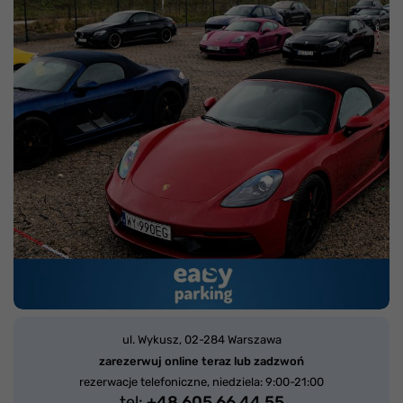
ul. Wykusz,
02-284 Warszawa
zarezerwuj online teraz lub zadzwoń
rezerwacje telefoniczne, niedziela: 9:00-21:00
tel:
+48 605 66 44 55