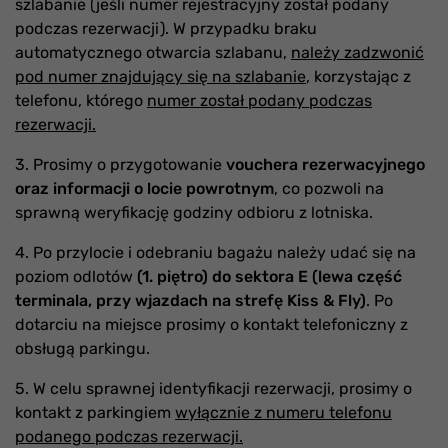
szlabanie (jeśli numer rejestracyjny został podany
podczas rezerwacji). W przypadku braku
automatycznego otwarcia szlabanu,
należy zadzwonić
pod numer znajdujący się na szlabanie
, korzystając z
telefonu, którego
numer został podany podczas
rezerwacji.
3. Prosimy o przygotowanie
vouchera rezerwacyjnego
oraz informacji o locie powrotnym
, co pozwoli na
sprawną weryfikację godziny odbioru z lotniska.
4. Po przylocie i odebraniu bagażu należy udać się na
poziom odlotów
(1. piętro) do sektora E (lewa część
terminala, przy wjazdach na strefę Kiss & Fly)
. Po
dotarciu na miejsce prosimy o kontakt telefoniczny z
obsługą parkingu.
5. W celu sprawnej identyfikacji rezerwacji, prosimy o
kontakt z parkingiem
wyłącznie z numeru telefonu
podanego podczas rezerwacji.