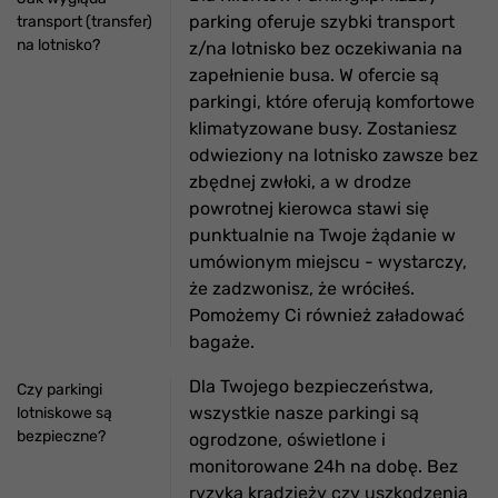
parking oferuje szybki transport
transport (transfer)
na lotnisko?
z/na lotnisko bez oczekiwania na
zapełnienie busa. W ofercie są
parkingi, które oferują komfortowe
klimatyzowane busy. Zostaniesz
odwieziony na lotnisko zawsze bez
zbędnej zwłoki, a w drodze
powrotnej kierowca stawi się
punktualnie na Twoje żądanie w
umówionym miejscu - wystarczy,
że zadzwonisz, że wróciłeś.
Pomożemy Ci również załadować
bagaże.
Dla Twojego bezpieczeństwa,
Czy parkingi
wszystkie nasze parkingi są
lotniskowe są
bezpieczne?
ogrodzone, oświetlone i
monitorowane 24h na dobę. Bez
ryzyka kradzieży czy uszkodzenia