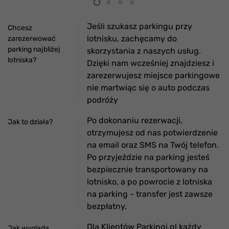
Jeśli szukasz parkingu przy
Chcesz
lotnisku, zachęcamy do
zarezerwować
parking najbliżej
skorzystania z naszych usług.
lotniska?
Dzięki nam wcześniej znajdziesz i
zarezerwujesz miejsce parkingowe
nie martwiąc się o auto podczas
podróży
Po dokonaniu rezerwacji,
Jak to działa?
otrzymujesz od nas potwierdzenie
na email oraz SMS na Twój telefon.
Po przyjeździe na parking jesteś
bezpiecznie transportowany na
lotnisko, a po powrocie z lotniska
na parking - transfer jest zawsze
bezpłatny.
Dla Klientów Parkingi.pl każdy
Jak wygląda