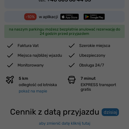
-10%
w aplikacji
na naszym parkingu możesz bezpłatnie anulować rezerwację do
24 godzin przed przyjazdem
Faktura Vat
Szerokie miejsca
Miejsca najbliżej wjazdu
Ubezpieczony
Monitorowany
Obsługa 24/7
5 km
7 minut
odległość od lotniska
EXPRESS transport
gratis
pokaż na mapie
Cennik z datą przyjazdu
dzisiaj
aby zmienić datę kliknij tutaj