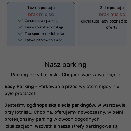
1 dzień postoju
2 dni postoju
brak miejsc
brak miejsc
Całodobowy parking
kliknij tutaj aby poznać sz
oferty
Pierwszeństwo obsługi
Transport na i z lotniska
Łatwe parkowanie 45°
Nasz parking
Parking Przy Lotnisku Chopina Warszawa Okęcie
Easy Parking
- Parkowanie przed wylotem nigdy nie
było prostsze!
Jesteśmy
ogólnopolską siecią parkingów.
W Warszawie,
przy lotnisku Chopina, oferujemy nowoczesny, w pełni
profesjonalny parking w dwóch dogodnych
lokalizacjach. Wszystkie nasze strefy parkingowe
są