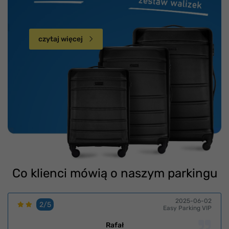
czytaj więcej
Co klienci mówią o naszym parkingu
2025-06-02
2/5
Easy Parking VIP
Rafał