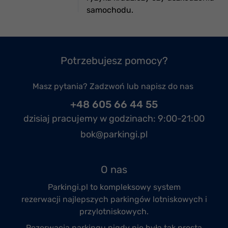
samochodu.
Potrzebujesz pomocy?
Masz pytania? Zadzwoń lub napisz do nas
+48 605 66 44 55
dzisiaj pracujemy w godzinach:
9:00-21:00
bok@parkingi.pl
O nas
Parkingi.pl to kompleksowy system
rezerwacji
najlepszych parkingów lotniskowych
i
przylotniskowych.
Rezerwacja parkingu nigdy nie była tak prosta