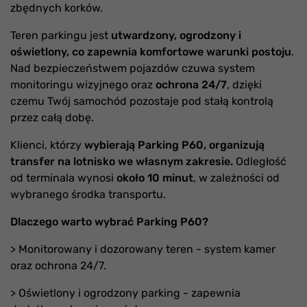
zbędnych korków.
Teren parkingu jest
utwardzony, ogrodzony i
oświetlony, co zapewnia komfortowe warunki postoju
.
Nad bezpieczeństwem pojazdów czuwa system
monitoringu wizyjnego oraz
ochrona 24/7
, dzięki
czemu Twój samochód pozostaje pod stałą kontrolą
przez całą dobę.
Klienci, którzy
wybierają Parking P60, organizują
transfer na lotnisko we własnym zakresie.
Odległość
od terminala wynosi
około 10 minut
, w zależności od
wybranego środka transportu.
Dlaczego warto wybrać Parking P60?
> Monitorowany i dozorowany teren - system kamer
oraz ochrona 24/7.
> Oświetlony i ogrodzony parking - zapewnia