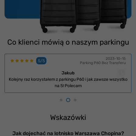
Co klienci mówią o naszym parkingu
2023-10-15
5/5
Parking P60 Bez Transferu
Jakub
Kolejny raz korzystałem z parkingu P60 i jak zawsze wszystko
na 5! Polecam
Wskazówki
Jak dojechać na lotnisko Warszawa Chopina?