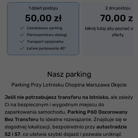
1 dzień postoju
2 dni postoju
50,00 zł
70,00 zł
Całodobowy parking
kliknij tutaj aby poznać sz
oferty
Pierwszeństwo obsługi
Transport opcjonalny
Łatwe parkowanie 45°
Nasz parking
Parking Przy Lotnisku Chopina Warszawa Okęcie
Jeśli nie potrzebujesz transferu na lotnisko,
ale zależy
Ci na bezpiecznym i wygodnym miejscu do
zaparkowania samochodu,
Parking P60 Dozorowany
Bez Transferu
to idealne rozwiązanie. Znajduje się w
dogodnej lokalizacji, bezpośrednio przy
autostradzie
S2 i S7
, co ułatwia szybki dojazd i pozwala uniknąć