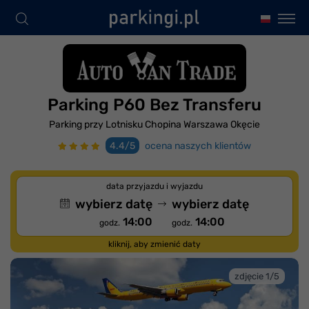
Parking P60 Bez Transferu
Parking przy Lotnisku Chopina Warszawa Okęcie
4.4/5
ocena naszych klientów
data przyjazdu i wyjazdu
wybierz datę
wybierz datę
14:00
14:00
godz.
godz.
kliknij, aby zmienić daty
zdjęcie 1/5