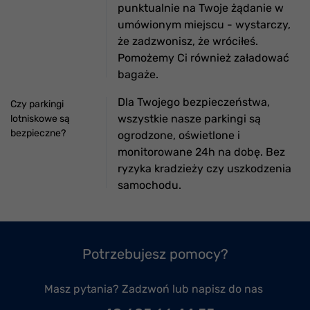
punktualnie na Twoje żądanie w
umówionym miejscu - wystarczy,
że zadzwonisz, że wróciłeś.
Pomożemy Ci również załadować
bagaże.
Dla Twojego bezpieczeństwa,
Czy parkingi
wszystkie nasze parkingi są
lotniskowe są
bezpieczne?
ogrodzone, oświetlone i
monitorowane 24h na dobę. Bez
ryzyka kradzieży czy uszkodzenia
samochodu.
Potrzebujesz pomocy?
Masz pytania? Zadzwoń lub napisz do nas