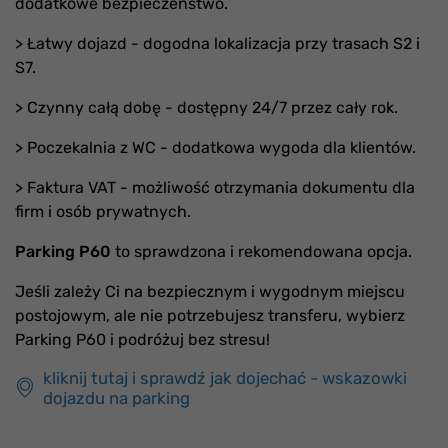
dodatkowe bezpieczeństwo.
> Łatwy dojazd - dogodna lokalizacja przy trasach S2 i
S7.
> Czynny całą dobę - dostępny 24/7 przez cały rok.
> Poczekalnia z WC - dodatkowa wygoda dla klientów.
> Faktura VAT - możliwość otrzymania dokumentu dla
firm i osób prywatnych.
Parking P60
to sprawdzona i rekomendowana opcja.
Jeśli zależy Ci na bezpiecznym i wygodnym miejscu
postojowym, ale nie potrzebujesz transferu, wybierz
Parking P60 i podróżuj bez stresu!
kliknij tutaj i sprawdź jak dojechać - wskazowki
dojazdu na parking