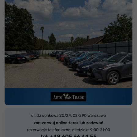
ul. Dzwonkowa 20/24,
02-290 Warszawa
zarezerwuj online teraz lub zadzwoń
rezerwacje telefoniczne, niedziela: 9:00-21:00
tel:
+48 605 66 44 55