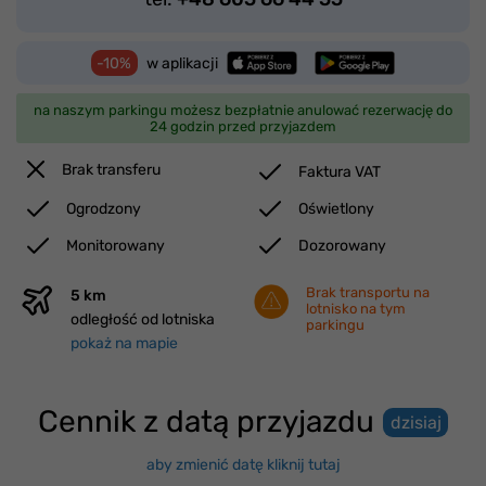
-10%
w aplikacji
na naszym parkingu możesz bezpłatnie anulować rezerwację do
24 godzin przed przyjazdem
Brak transferu
Faktura VAT
Ogrodzony
Oświetlony
Monitorowany
Dozorowany
Brak transportu na
5 km
lotnisko na tym
odległość od lotniska
parkingu
pokaż na mapie
Cennik z datą przyjazdu
dzisiaj
aby zmienić datę kliknij tutaj