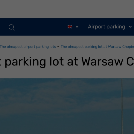
Airport parking
-
The cheapest airport parking lots
The cheapest parking lot at Warsaw Chopin
 parking lot at Warsaw C