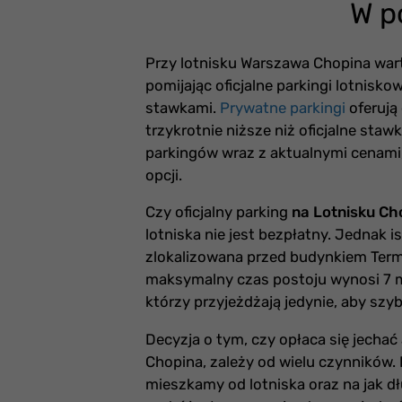
W p
Przy lotnisku Warszawa Chopina wa
pomijając oficjalne parkingi lotnisk
stawkami.
Prywatne parkingi
oferują
trzykrotnie niższe niż oficjalne staw
parkingów wraz z aktualnymi cenami
opcji.
Czy oficjalny parking
na Lotnisku Ch
lotniska nie jest bezpłatny. Jednak is
zlokalizowana przed budynkiem Termin
maksymalny czas postoju wynosi 7 m
którzy przyjeżdżają jedynie, aby sz
Decyzja o tym, czy opłaca się jecha
Chopina, zależy od wielu czynników.
mieszkamy od lotniska oraz na jak 