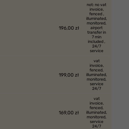
not: no vat
invoice,
fenced ,
illuminated,
monitored,
196,00 zł
airport
transfer in
7 min
included ,
24/7
service
vat
invoice,
fenced,
199,00 zł
illuminated,
monitored,
service
24/7
vat
invoice,
fenced,
169,00 zł
illuminated,
monitored,
service
24/7