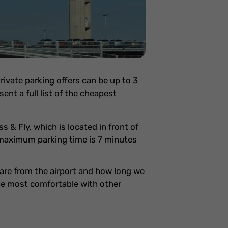
Private parking offers can be up to 3
sent a full list of the cheapest
ss & Fly, which is located in front of
e maximum parking time is 7 minutes
 are from the airport and how long we
 the most comfortable with other