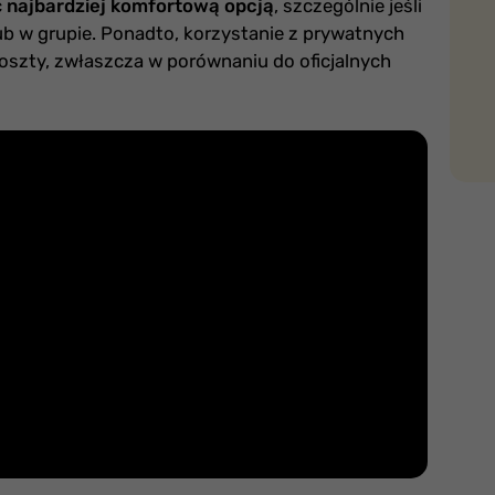
ć
najbardziej komfortową opcją
, szczególnie jeśli
ub w grupie. Ponadto, korzystanie z prywatnych
szty, zwłaszcza w porównaniu do oficjalnych