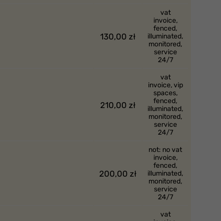
vat
invoice,
fenced,
130,00 zł
illuminated,
monitored,
service
24/7
vat
invoice, vip
spaces,
fenced,
210,00 zł
illuminated,
monitored,
service
24/7
not: no vat
invoice,
fenced,
200,00 zł
illuminated,
monitored,
service
24/7
vat