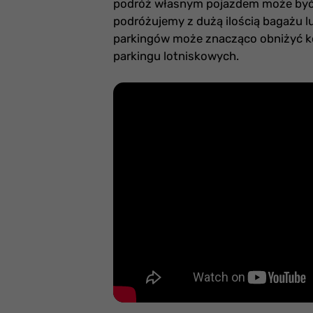
podróż własnym pojazdem może by
podróżujemy z dużą ilością bagażu l
parkingów może znacząco obniżyć ko
parkingu lotniskowych.