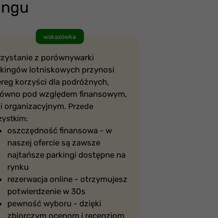
ingu
wskazówka
rzystanie z porównywarki
rkingów lotniskowych przynosi
reg korzyści dla podróżnych,
równo pod względem finansowym,
 i organizacyjnym.
Przede
ystkim:
oszczędność finansowa - w
naszej ofercie są zawsze
najtańsze parkingi dostępne na
rynku
rezerwacja online - otrzymujesz
potwierdzenie w 30s
pewność wyboru - dzięki
zbiorczym ocenom i recenzjom