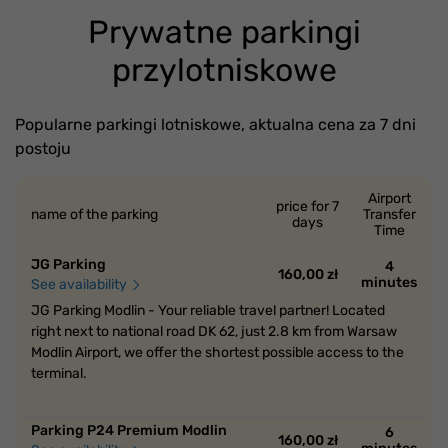
Prywatne parkingi
przylotniskowe
Popularne parkingi lotniskowe, aktualna cena za 7 dni
postoju
Airport
price for 7
name of the parking
Transfer
days
Time
JG Parking
4
160,00 zł
minutes
See availability
JG Parking Modlin - Your reliable travel partner! Located
right next to national road DK 62, just 2.8 km from Warsaw
Modlin Airport, we offer the shortest possible access to the
terminal.
Parking P24 Premium Modlin
6
160,00 zł