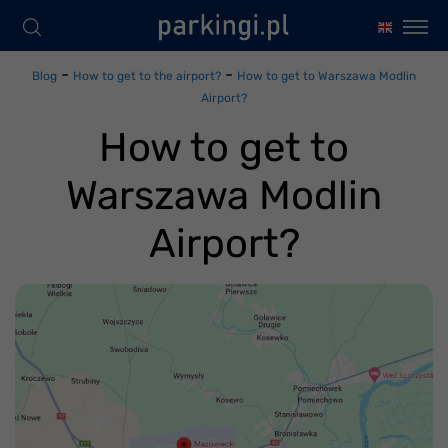
-
-
Blog
How to get to the airport?
How to get to Warszawa Modlin
Airport?
How to get to
Warszawa Modlin
Airport?