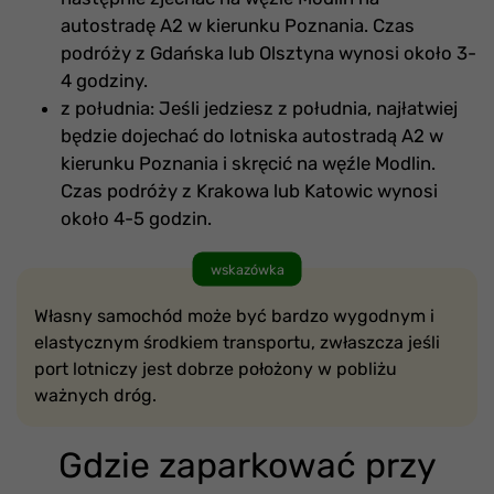
autostradę A2 w kierunku Poznania. Czas
podróży z Gdańska lub Olsztyna wynosi około 3-
4 godziny.
z południa: Jeśli jedziesz z południa, najłatwiej
będzie dojechać do lotniska autostradą A2 w
kierunku Poznania i skręcić na węźle Modlin.
Czas podróży z Krakowa lub Katowic wynosi
około 4-5 godzin.
wskazówka
Własny samochód może być bardzo wygodnym i
elastycznym środkiem transportu, zwłaszcza jeśli
port lotniczy jest dobrze położony w pobliżu
ważnych dróg.
Gdzie zaparkować przy