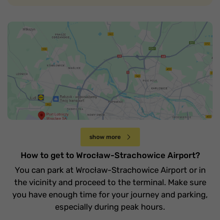
Jak dojechać na lotnisko Wrocław-
Strachowice
Czwartek 20 kwietnia
show more
How to get to Wrocław-Strachowice Airport?
You can park at Wrocław-Strachowice Airport or in
the vicinity and proceed to the terminal. Make sure
you have enough time for your journey and parking,
especially during peak hours.