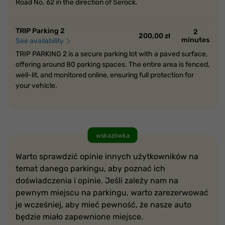
Road No. 62 in the direction of Serock.
TRIP Parking 2
2
200,00 zł
minutes
See availability
TRIP PARKING 2 is a secure parking lot with a paved surface,
offering around 80 parking spaces. The entire area is fenced,
well-lit, and monitored online, ensuring full protection for
your vehicle.
wskazówka
Warto sprawdzić opinie innych użytkowników na
temat danego parkingu, aby poznać ich
doświadczenia i opinie. Jeśli zależy nam na
pewnym miejscu na parkingu, warto zarezerwować
je wcześniej, aby mieć pewność, że nasze auto
będzie miało zapewnione miejsce.