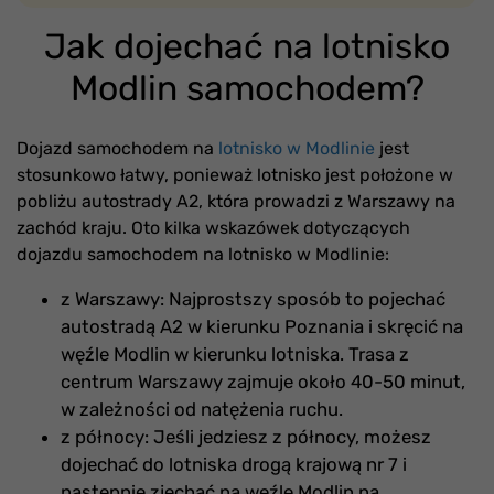
Jak dojechać na lotnisko
Modlin samochodem?
Dojazd samochodem na
lotnisko w Modlinie
jest
stosunkowo łatwy, ponieważ lotnisko jest położone w
pobliżu autostrady A2, która prowadzi z Warszawy na
zachód kraju. Oto kilka wskazówek dotyczących
dojazdu samochodem na lotnisko w Modlinie:
z Warszawy: Najprostszy sposób to pojechać
autostradą A2 w kierunku Poznania i skręcić na
węźle Modlin w kierunku lotniska. Trasa z
centrum Warszawy zajmuje około 40-50 minut,
w zależności od natężenia ruchu.
z północy: Jeśli jedziesz z północy, możesz
dojechać do lotniska drogą krajową nr 7 i
następnie zjechać na węźle Modlin na