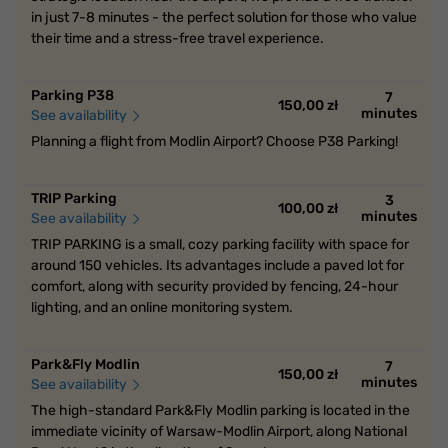
in just 7-8 minutes - the perfect solution for those who value
their time and a stress-free travel experience.
Parking P38
7
150,00 zł
minutes
See availability
Planning a flight from Modlin Airport? Choose P38 Parking!
TRIP Parking
3
100,00 zł
minutes
See availability
TRIP PARKING is a small, cozy parking facility with space for
around 150 vehicles. Its advantages include a paved lot for
comfort, along with security provided by fencing, 24-hour
lighting, and an online monitoring system.
Park&Fly Modlin
7
150,00 zł
minutes
See availability
The high-standard Park&Fly Modlin parking is located in the
immediate vicinity of Warsaw-Modlin Airport, along National