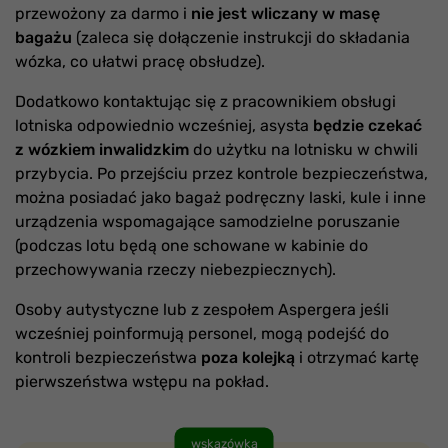
przewożony za darmo i
nie jest wliczany w masę
bagażu
(zaleca się dołączenie instrukcji do składania
wózka, co ułatwi pracę obsłudze).
Dodatkowo kontaktując się z pracownikiem obsługi
lotniska odpowiednio wcześniej, asysta
będzie czekać
z wózkiem inwalidzkim
do użytku na lotnisku w chwili
przybycia. Po przejściu przez kontrole bezpieczeństwa,
można posiadać jako bagaż podręczny laski, kule i inne
urządzenia wspomagające samodzielne poruszanie
(podczas lotu będą one schowane w kabinie do
przechowywania rzeczy niebezpiecznych).
Osoby autystyczne lub z zespołem Aspergera jeśli
wcześniej poinformują personel, mogą podejść do
kontroli bezpieczeństwa
poza kolejką
i otrzymać kartę
pierwszeństwa wstępu na pokład.
wskazówka