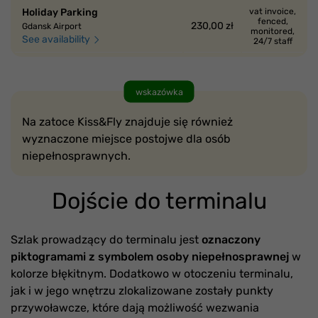
Holiday Parking
vat invoice,
fenced,
230,00 zł
Gdansk Airport
monitored,
See availability
24/7 staff
wskazówka
Na zatoce Kiss&Fly znajduje się również
wyznaczone miejsce postojwe dla osób
niepełnosprawnych.
Dojście do terminalu
Szlak prowadzący do terminalu jest
oznaczony
piktogramami z symbolem osoby niepełnosprawnej
w
kolorze błękitnym. Dodatkowo w otoczeniu terminalu,
jak i w jego wnętrzu zlokalizowane zostały punkty
przywoławcze, które dają możliwość wezwania