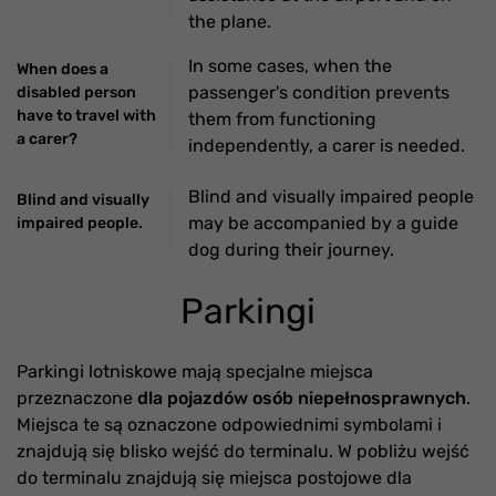
the plane.
In some cases, when the
When does a
passenger's condition prevents
disabled person
have to travel with
them from functioning
a carer?
independently, a carer is needed.
Blind and visually impaired people
Blind and visually
may be accompanied by a guide
impaired people.
dog during their journey.
Parkingi
Parkingi lotniskowe mają specjalne miejsca
przeznaczone
dla pojazdów osób niepełnosprawnych
.
Miejsca te są oznaczone odpowiednimi symbolami i
znajdują się blisko wejść do terminalu. W pobliżu wejść
do terminalu znajdują się miejsca postojowe dla