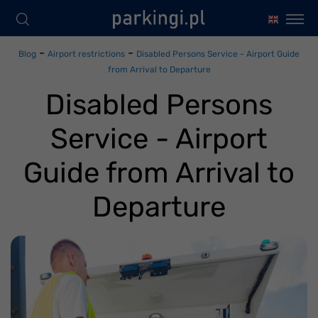
-
-
Blog
Airport restrictions
Disabled Persons Service - Airport Guide
from Arrival to Departure
Disabled Persons
Service - Airport
Guide from Arrival to
Departure