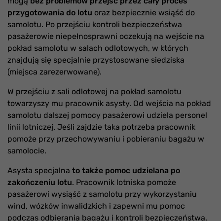
mogą
bez problemów przejść przez cały proces
przygotowania do lotu
oraz bezpiecznie wsiąść do
samolotu. Po przejściu kontroli bezpieczeństwa
pasażerowie niepełnosprawni oczekują na wejście na
pokład samolotu w salach odlotowych, w których
znajdują się specjalnie przystosowane siedziska
(miejsca zarezerwowane).
W przejściu z sali odlotowej na pokład samolotu
towarzyszy mu pracownik asysty. Od wejścia na pokład
samolotu dalszej pomocy pasażerowi udziela personel
linii lotniczej. Jeśli zajdzie taka potrzeba pracownik
pomoże przy przechowywaniu i pobieraniu bagażu w
samolocie.
Asysta specjalna
to także pomoc udzielana po
zakończeniu lotu
. Pracownik lotniska pomoże
pasażerowi wysiąść z samolotu przy wykorzystaniu
wind, wózków inwalidzkich i zapewni mu pomoc
podczas odbierania bagażu i kontroli bezpieczeństwa.