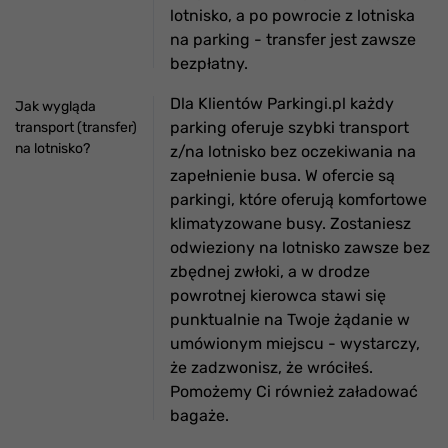
lotnisko, a po powrocie z lotniska
na parking - transfer jest zawsze
bezpłatny.
Dla Klientów Parkingi.pl każdy
Jak wygląda
parking oferuje szybki transport
transport (transfer)
na lotnisko?
z/na lotnisko bez oczekiwania na
zapełnienie busa. W ofercie są
parkingi, które oferują komfortowe
klimatyzowane busy. Zostaniesz
odwieziony na lotnisko zawsze bez
zbędnej zwłoki, a w drodze
powrotnej kierowca stawi się
punktualnie na Twoje żądanie w
umówionym miejscu - wystarczy,
że zadzwonisz, że wróciłeś.
Pomożemy Ci również załadować
bagaże.