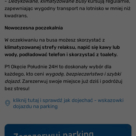
-
Dedykowane, klimatyzowane busy
kursują regularnie,
zapewniając wygodny transport na lotnisko w mniej niż
kwadrans.
Nowoczesna poczekalnia
W oczekiwaniu na busa możesz skorzystać z
klimatyzowanej strefy relaksu, napić się kawy lub
wody, podładować telefon i skorzystać z toalety.
P1 Okęcie Południe 24H to doskonały wybór dla
każdego, kto ceni
wygodę, bezpieczeństwo i szybki
dojazd.
Zarezerwuj swoje miejsce już dziś i podróżuj
bez stresu!
kliknij tutaj i sprawdź jak dojechać - wskazowki
dojazdu na parking