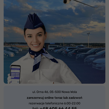
ul. Orna 46,
05-500 Nowa Wola
zarezerwuj online teraz lub zadzwoń
rezerwacje telefoniczne 6:00-22:00
tel:
+48 605 66 44 55