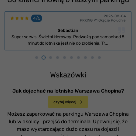
2026-08-04
4/5
PRKING P1 Okęcie Południe
Sebastian
Super serwis. Świetni kierowcy. Podwożą pod samochod 8
minut do lotniska jest nie do zrobienia. Tr...
Wskazówki
Jak dojechać na lotnisko Warszawa Chopina?
czytaj więcej
Możesz zaparkować na parkingu Warszawa Chopina
lub w okolicy i przejść do terminala. Upewnij się, że
masz wystarczająco dużo czasu na dojazd i