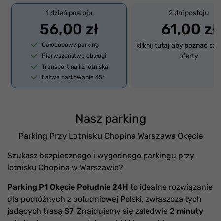
1 dzień postoju
2 dni postoju
56,00 zł
61,00 zł
Całodobowy parking
kliknij tutaj aby poznać sz
oferty
Pierwszeństwo obsługi
Transport na i z lotniska
Łatwe parkowanie 45°
Nasz parking
Parking Przy Lotnisku Chopina Warszawa Okęcie
Szukasz bezpiecznego i wygodnego parkingu przy
lotnisku Chopina w Warszawie?
Parking P1 Okęcie Południe 24H
to idealne rozwiązanie
dla podróżnych z południowej Polski, zwłaszcza tych
jadących trasą
S7.
Znajdujemy się zaledwie
2 minuty