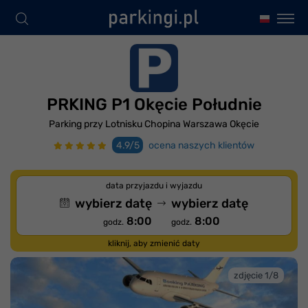
PRKING P1 Okęcie Południe
Parking przy Lotnisku Chopina Warszawa Okęcie
4.9/5
ocena naszych klientów
data przyjazdu i wyjazdu
wybierz datę
wybierz datę
8:00
8:00
godz.
godz.
kliknij, aby zmienić daty
zdjęcie 1/8