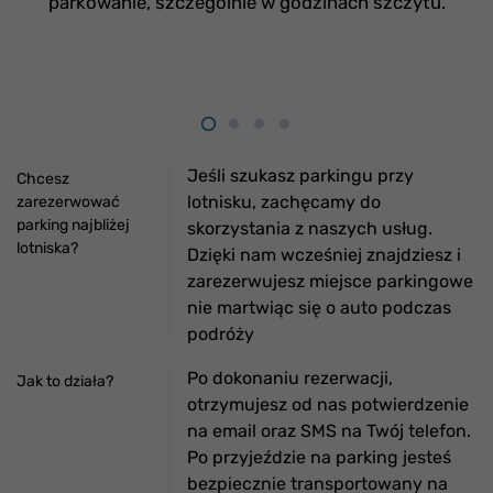
parkowanie, szczególnie w godzinach szczytu.
Jeśli szukasz parkingu przy
Chcesz
lotnisku, zachęcamy do
zarezerwować
parking najbliżej
skorzystania z naszych usług.
lotniska?
Dzięki nam wcześniej znajdziesz i
zarezerwujesz miejsce parkingowe
nie martwiąc się o auto podczas
podróży
Po dokonaniu rezerwacji,
Jak to działa?
otrzymujesz od nas potwierdzenie
na email oraz SMS na Twój telefon.
Po przyjeździe na parking jesteś
bezpiecznie transportowany na