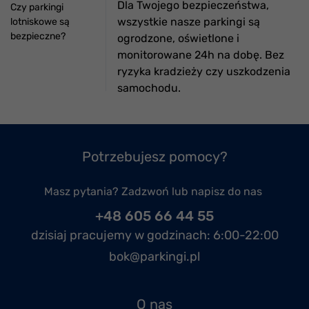
Dla Twojego bezpieczeństwa,
Czy parkingi
wszystkie nasze parkingi są
lotniskowe są
bezpieczne?
ogrodzone, oświetlone i
monitorowane 24h na dobę. Bez
ryzyka kradzieży czy uszkodzenia
samochodu.
Potrzebujesz pomocy?
Masz pytania? Zadzwoń lub napisz do nas
+48 605 66 44 55
dzisiaj pracujemy w godzinach:
6:00-22:00
bok@parkingi.pl
O nas