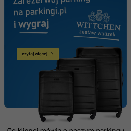
czytaj więcej
Co klienci mówią o naszym parkingu