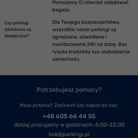
Pomożemy Ci również załadować
bagaże.
Dla Twojego bezpieczeństwa,
Czy parkingi
wszystkie nasze parkingi są
lotniskowe są
bezpieczne?
ogrodzone, oświetlone i
monitorowane 24h na dobę. Bez
ryzyka kradzieży czy uszkodzenia
samochodu.
Potrzebujesz pomocy?
Masz pytania? Zadzwoń lub napisz do nas
+48 605 66 44 55
dzisiaj pracujemy w godzinach:
6:00-22:00
bok@parkingi.pl