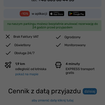
-10%
w aplikacji
na naszym parkingu możesz bezpłatnie anulować rezerwację do
24 godzin przed przyjazdem
Brak Faktury VAT
Ogrodzony
Oświetlony
Monitorowany
Obsługa 24/7
1,9 km
4 minuty
odległość od lotniska
EXPRESS transport
gratis
pokaż na mapie
Cennik z datą przyjazdu
dzisiaj
aby zmienić datę kliknij tutaj