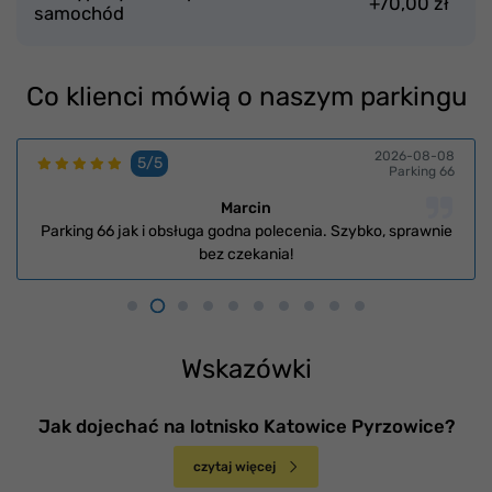
+70,00 zł
samochód
Co klienci mówią o naszym parkingu
2026-08-08
5/5
Parking 66
Marcin
Parking 66 jak i obsługa godna polecenia. Szybko, sprawnie
bez czekania!
Wskazówki
Jak dojechać na lotnisko Katowice Pyrzowice?
czytaj więcej