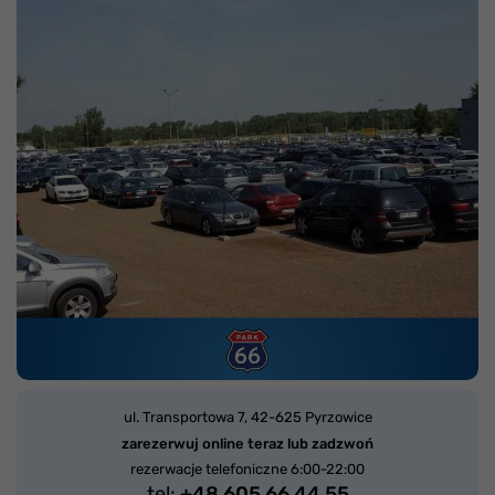
ul. Transportowa 7,
42-625 Pyrzowice
zarezerwuj online teraz lub zadzwoń
rezerwacje telefoniczne 6:00-22:00
tel:
+48 605 66 44 55