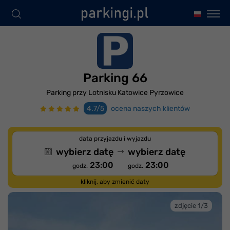
Parking 66
Parking przy Lotnisku Katowice Pyrzowice
4.7/5
ocena naszych klientów
data przyjazdu i wyjazdu
wybierz datę
wybierz datę
23:00
23:00
godz.
godz.
kliknij, aby zmienić daty
zdjęcie 1/3