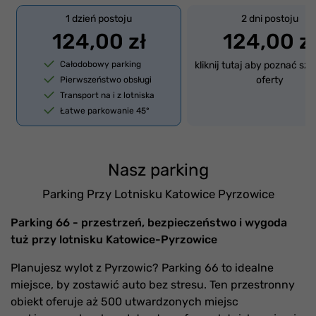
1 dzień postoju
2 dni postoju
124,00 zł
124,00 z
Całodobowy parking
kliknij tutaj aby poznać sz
oferty
Pierwszeństwo obsługi
Transport na i z lotniska
Łatwe parkowanie 45°
Nasz parking
Parking Przy Lotnisku Katowice Pyrzowice
Parking 66 - przestrzeń, bezpieczeństwo i wygoda
tuż przy lotnisku Katowice-Pyrzowice
Planujesz wylot z Pyrzowic? Parking 66 to idealne
miejsce, by zostawić auto bez stresu. Ten przestronny
obiekt oferuje aż 500 utwardzonych miejsc