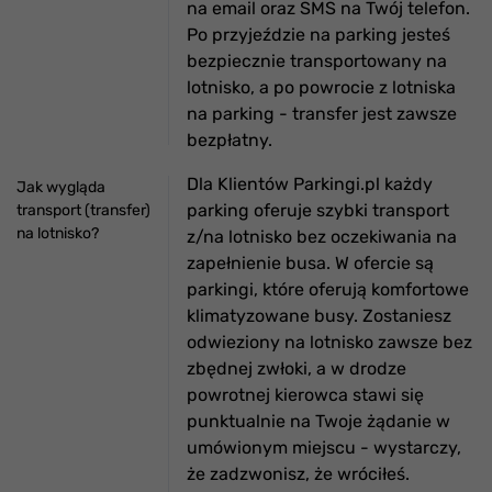
na email oraz SMS na Twój telefon.
Po przyjeździe na parking jesteś
bezpiecznie transportowany na
lotnisko, a po powrocie z lotniska
na parking - transfer jest zawsze
bezpłatny.
Dla Klientów Parkingi.pl każdy
Jak wygląda
parking oferuje szybki transport
transport (transfer)
na lotnisko?
z/na lotnisko bez oczekiwania na
zapełnienie busa. W ofercie są
parkingi, które oferują komfortowe
klimatyzowane busy. Zostaniesz
odwieziony na lotnisko zawsze bez
zbędnej zwłoki, a w drodze
powrotnej kierowca stawi się
punktualnie na Twoje żądanie w
umówionym miejscu - wystarczy,
że zadzwonisz, że wróciłeś.